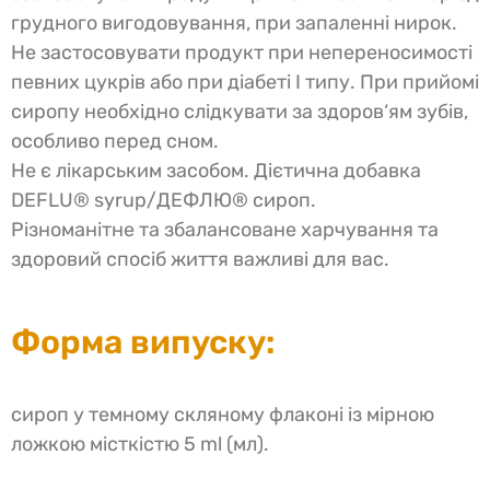
грудного вигодовування, при запаленні нирок.
Не застосовувати продукт при непереносимості
певних цукрів або при діабеті І типу. При прийомі
сиропу необхідно слідкувати за здоров‘ям зубів,
особливо перед сном.
Не є лікарським засобом. Дієтична добавка
DEFLU® syrup/ДЕФЛЮ® сироп.
Різноманітне та збалансоване харчування та
здоровий спосіб життя важливі для вас.
Форма випуску:
сироп у темному скляному флаконі із мірною
ложкою місткістю 5 ml (мл).