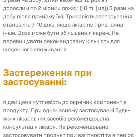
3 рази на добу; дітям віком від 12 років і
дорослим по 2 мірних ложки (10 ml (мл)) 3 рази на
добу після прийому їжі. Тривалість застосування
становить 7-10 днів, якщо лікар не призначив
інше. Доза може бути збільшена лікарем. Не
перевищувати рекомендовану кількість для
щоденного споживання.
Застереження при
застосуванні:
підвищена чутливість до окремих компонентів
продукту. При одночасному застосуванні будь-
яких лікарських засобів рекомендована
консультація лікаря. Не рекомендовано
застосовувати продукт при вагітності та в період