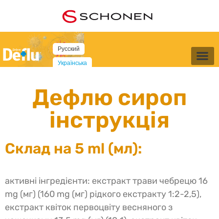
Русский
Українська
Дефлю сироп
інструкція
Склад на 5 ml (мл):
активні інгредієнти: екстракт трави чебрецю 16
mg (мг) (160 mg (мг) рідкого екстракту 1:2-2,5),
екстракт квіток первоцвіту весняного з