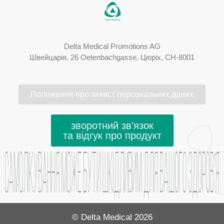
Delta Medical Promotions AG
Швейцарія, 26 Oetenbachgasse, Цюріх, CH-8001
Положення про захист персональних даних
зворотний зв'язок
та відгук про продукт
© Delta Medical 2026