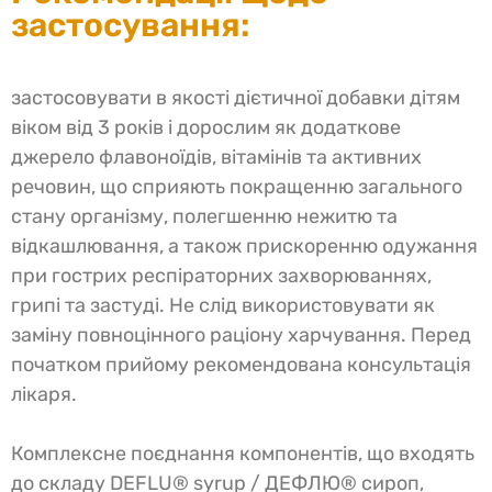
застосування:
застосовувати в якості дієтичної добавки дітям
віком від 3 років і дорослим як додаткове
джерело флавоноїдів, вітамінів та активних
речовин, що сприяють покращенню загального
стану організму, полегшенню нежитю та
відкашлювання, а також прискоренню одужання
при гострих респіраторних захворюваннях,
грипі та застуді. Не слід використовувати як
заміну повноцінного раціону харчування. Перед
початком прийому рекомендована консультація
лікаря.
Комплексне поєднання компонентів, що входять
до складу DEFLU® syrup / ДЕФЛЮ® сироп,