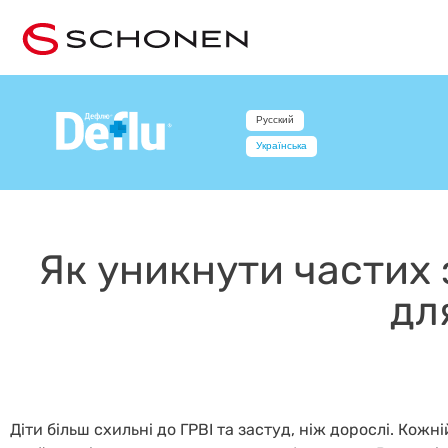
Русский
Українська
Як уникнути частих 
дл
Діти більш схильні до ГРВІ та застуд, ніж дорослі. Кожні