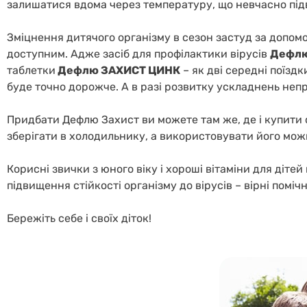
залишатися вдома через температуру, що невчасно пі
Зміцнення дитячого організму в сезон застуд за допо
доступним. Адже засіб для профілактики вірусів
Дефлю
таблетки
Дефлю ЗАХИСТ ЦИНК
– як дві середні поїздк
буде точно дорожче. А в разі розвитку ускладнень неп
Придбати Дефлю Захист ви можете там же, де і купити о
зберігати в холодильнику, а використовувати його мож
Корисні звички з юного віку і хороші вітаміни для дітей
підвищення стійкості організму до вірусів – вірні поміч
Бережіть себе і своїх діток!