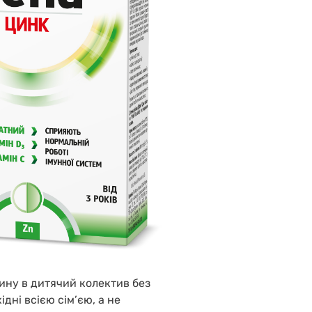
ину в дитячий колектив без
дні всією сім’єю, а не