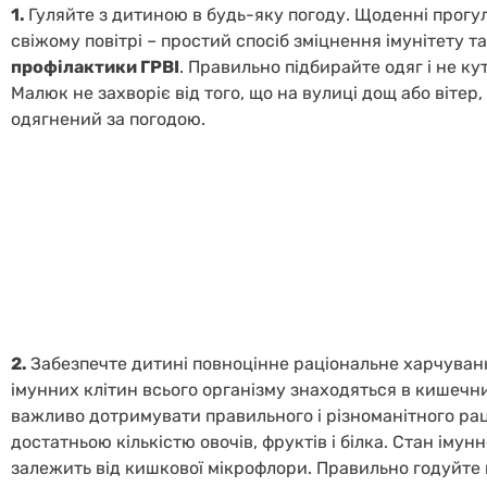
1.
Гуляйте з дитиною в будь-яку погоду. Щоденні прогу
свіжому повітрі – простий спосіб зміцнення імунітету та
профілактики ГРВІ
. Правильно підбирайте одяг і не ку
Малюк не захворіє від того, що на вулиці дощ або вітер
одягнений за погодою.
2.
Забезпечте дитині повноцінне раціональне харчуван
імунних клітин всього організму знаходяться в кишечни
важливо дотримувати правильного і різноманітного рац
достатньою кількістю овочів, фруктів і білка. Стан імун
залежить від кишкової мікрофлори. Правильно годуйте